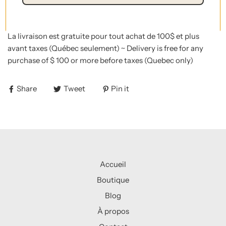
l'autre, ce livre regorge de connaissances et de beauté.
La livraison est gratuite pour tout achat de 100$ et plus
avant taxes (Québec seulement) ~ Delivery is free for any
purchase of $ 100 or more before taxes (Quebec only)
Share
Tweet
Pin it
Accueil
Boutique
Blog
À propos