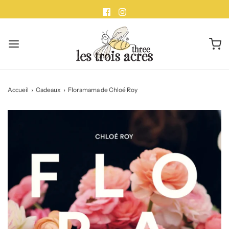
Accueil
›
Cadeaux
›
Floramama de Chloé Roy